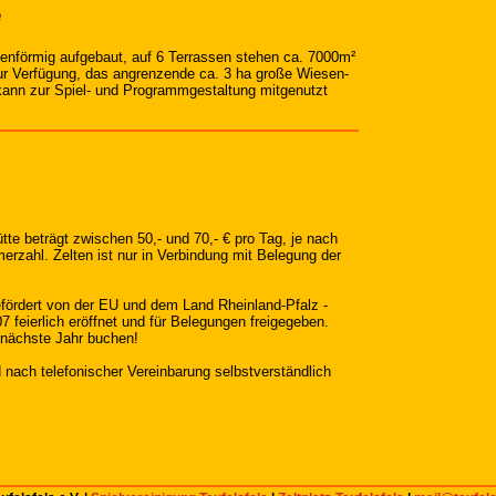
e
ssenförmig aufgebaut, auf 6 Terrassen stehen ca. 7000m²
ur Verfügung, das angrenzende ca. 3 ha große Wiesen-
ann zur Spiel- und Programmgestaltung mitgenutzt
tte beträgt zwischen 50,- und 70,- € pro Tag, je nach
erzahl. Zelten ist nur in Verbindung mit Belegung der
fördert von der EU und dem Land Rheinland-Pfalz -
7 feierlich eröffnet und für Belegungen freigegeben.
 nächste Jahr buchen!
 nach telefonischer Vereinbarung selbstverständlich